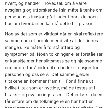
hvert, og handler i hovedsak om å være
nysgjerrig og utforskende i sin måte å tenke om
personens situasjon på. Under finner du noen
tips om hvordan en kan få dette til i praksis.
Noe av det som er viktigst når en skal reflektere
sammen om et problem er å vite at det finnes
mange ulike måter å forstå atferd og
symptomer på. Noen tolkninger eller forståelser
er kanskje mer hensiktsmessige og hjelpsomme
enn andre for å bidra til en bedre situasjon for
personen og oss selv.
Det samme gjelder
tiltakene en kommer fram til.
For å finne ut
hvilke tiltak som er nyttige, må de testes ut i
tiltaks – og evalueringsfasen.
Det er først da en
får erfare om de tolkningene en har hatt er