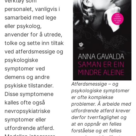
verktøy som
personalet, vanligvis i
samarbeid med lege
eller psykolog,
anvender for å utrede,
tolke og sette inn tiltak
ved atferdsmessige og
psykologiske
symptomer ved
demens og andre
Atferdsmessige – og
psykiske tilstander.
psykologiske symptomer
Disse symptomene
er ofte komplekse
kalles ofte også
problemer. Å arbeide med
utfordrende atferd krever
nevropsykiatriske
derfor tverrfaglighet og
symptomer eller
at en oppnår en felles
utfordrende atferd.
forståelse og et felles