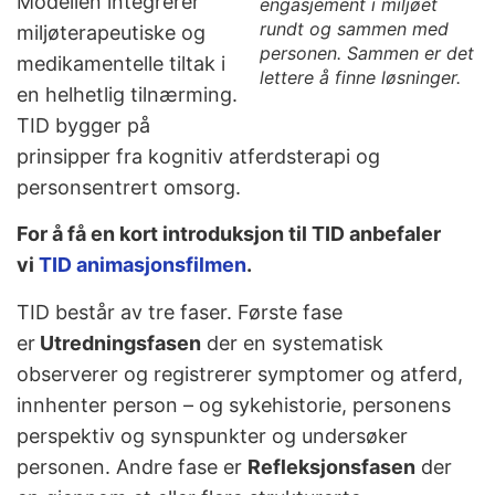
Modellen integrerer
engasjement i miljøet
rundt og sammen med
miljøterapeutiske og
personen. Sammen er det
medikamentelle tiltak i
lettere å finne løsninger.
en helhetlig tilnærming.
TID bygger på
prinsipper fra kognitiv atferdsterapi og
personsentrert omsorg.
For å få en kort introduksjon til TID anbefaler
vi
TID animasjonsfilmen
.
TID består av tre faser. Første fase
er
Utredningsfasen
der en systematisk
observerer og registrerer symptomer og atferd,
innhenter person – og sykehistorie, personens
perspektiv og synspunkter og undersøker
personen. Andre fase er
Refleksjonsfasen
der