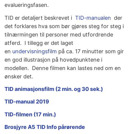
evalueringsfasen.
TID er detaljert beskrevet i
TID-manualen
der
det forklares hva som bør gjøres steg for steg i
tilnærmingen til personer med utfordrende
atferd.
I tillegg er det laget
en
undervisningsfilm
på ca. 17 minutter som gir
en god illustrasjon på hovedpunktene i
modellen.
Denne filmen kan lastes ned om en
ønsker det.
TID animasjonsfilm (2 min. og 30 sek.)
TID-manual 2019
TID-filmen (17 min.)
Brosjyre A5 TID Info pårørende