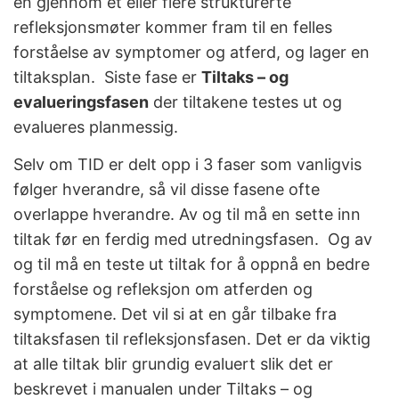
en gjennom et eller flere strukturerte
refleksjonsmøter kommer fram til en felles
forståelse av symptomer og atferd, og lager en
tiltaksplan.
Siste fase er
Tiltaks – og
evalueringsfasen
der tiltakene testes ut og
evalueres planmessig.
Selv om TID er delt opp i 3 faser som vanligvis
følger hverandre, så vil disse fasene ofte
overlappe hverandre. Av og til må en sette inn
tiltak før en ferdig med utredningsfasen.
Og av
og til må en teste ut tiltak for å oppnå en bedre
forståelse og refleksjon om atferden og
symptomene. Det vil si at en går tilbake fra
tiltaksfasen til refleksjonsfasen. Det er da viktig
at alle tiltak blir grundig evaluert slik det er
beskrevet i manualen under Tiltaks – og